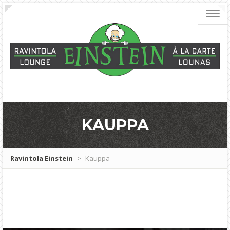
Toggl
navig
KAUPPA
Ravintola Einstein
>
Kauppa