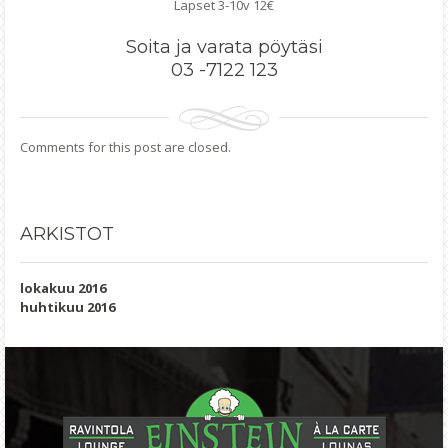
Lapset 3-10v 12€
Soita ja varata pöytäsi
03 -7122 123
Comments for this post are closed.
ARKISTOT
lokakuu 2016
huhtikuu 2016