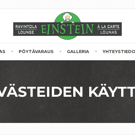
AS
PÖYTÄVARAUS
GALLERIA
YHTEYSTIED
VÄSTEIDEN KÄYT