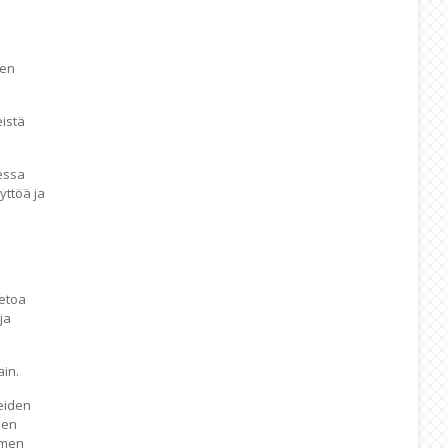
nen
eistä
aessa
yttöä ja
ietoa
ja
ain.
eiden
jen
imen