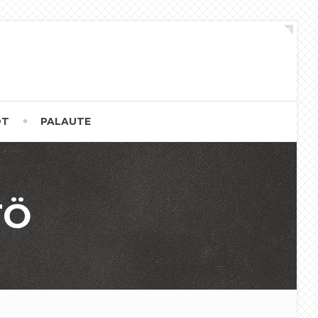
OT
PALAUTE
TÖ