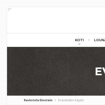
KOTI
LOUN
E
Ravintola Einstein
>
Evästeiden käyttö