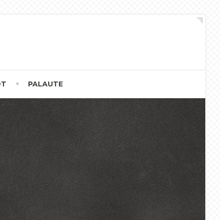
OT
PALAUTE