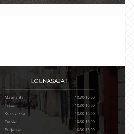
LOUNASAJAT
Maanantai
10:30-16:00
Tiistai
10:30-16:00
Keskiviikko
10:30-16:00
Torstai
10:30-16:00
Perjantai
10:30-16:00