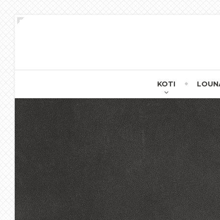
KOTI
LOUN