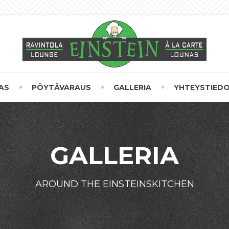
AS
PÖYTÄVARAUS
GALLERIA
YHTEYSTIED
GALLERIA
AROUND THE EINSTEINSKITCHEN